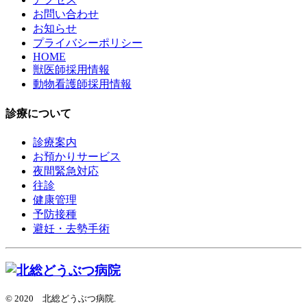
お問い合わせ
お知らせ
プライバシーポリシー
HOME
獣医師採用情報
動物看護師採用情報
診療について
診療案内
お預かりサービス
夜間緊急対応
往診
健康管理
予防接種
避妊・去勢手術
© 2020 北総どうぶつ病院.