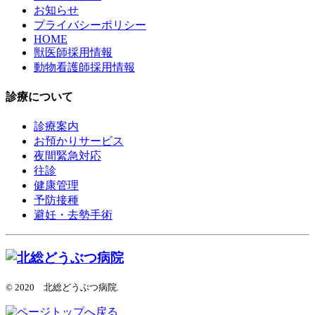
お知らせ
プライバシーポリシー
HOME
獣医師採用情報
動物看護師採用情報
診療について
診療案内
お預かりサービス
夜間緊急対応
往診
健康管理
予防接種
避妊・去勢手術
© 2020 北総どうぶつ病院.