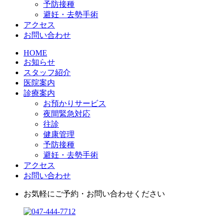
予防接種
避妊・去勢手術
アクセス
お問い合わせ
HOME
お知らせ
スタッフ紹介
医院案内
診療案内
お預かりサービス
夜間緊急対応
往診
健康管理
予防接種
避妊・去勢手術
アクセス
お問い合わせ
お気軽にご予約・お問い合わせください