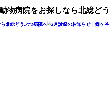
で動物病院をお探しなら北総ど