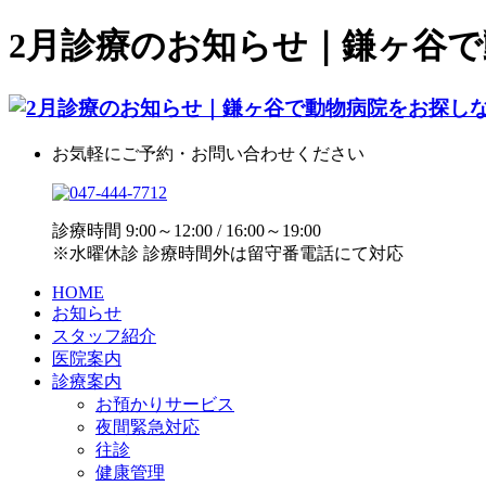
2月診療のお知らせ｜鎌ヶ谷
お気軽にご予約・お問い合わせください
診療時間 9:00～12:00 / 16:00～19:00
※水曜休診 診療時間外は留守番電話にて対応
HOME
お知らせ
スタッフ紹介
医院案内
診療案内
お預かりサービス
夜間緊急対応
往診
健康管理