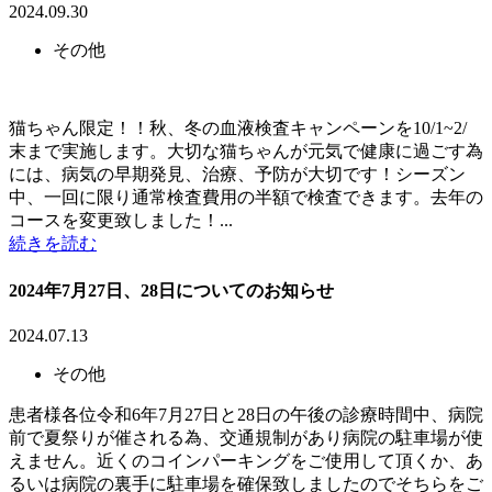
2024.09.30
その他
猫ちゃん限定！！秋、冬の血液検査キャンペーンを10/1~2/
末まで実施します。大切な猫ちゃんが元気で健康に過ごす為
には、病気の早期発見、治療、予防が大切です！シーズン
中、一回に限り通常検査費用の半額で検査できます。去年の
コースを変更致しました！...
続きを読む
2024年7月27日、28日についてのお知らせ
2024.07.13
その他
患者様各位令和6年7月27日と28日の午後の診療時間中、病院
前で夏祭りが催される為、交通規制があり病院の駐車場が使
えません。近くのコインパーキングをご使用して頂くか、あ
るいは病院の裏手に駐車場を確保致しましたのでそちらをご