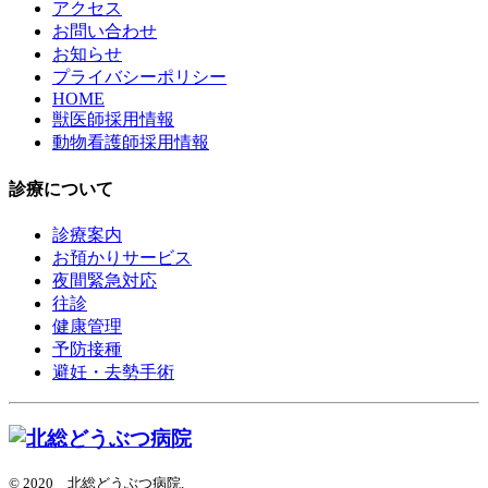
アクセス
お問い合わせ
お知らせ
プライバシーポリシー
HOME
獣医師採用情報
動物看護師採用情報
診療について
診療案内
お預かりサービス
夜間緊急対応
往診
健康管理
予防接種
避妊・去勢手術
© 2020 北総どうぶつ病院.